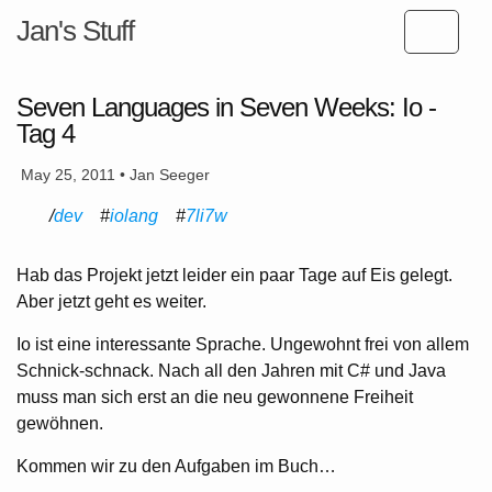
Jan's Stuff
Seven Languages in Seven Weeks: Io -
Tag 4
May 25, 2011 • Jan Seeger
dev
iolang
7li7w
Hab das Projekt jetzt leider ein paar Tage auf Eis gelegt.
Aber jetzt geht es weiter.
Io ist eine interessante Sprache. Ungewohnt frei von allem
Schnick-schnack. Nach all den Jahren mit C# und Java
muss man sich erst an die neu gewonnene Freiheit
gewöhnen.
Kommen wir zu den Aufgaben im Buch…